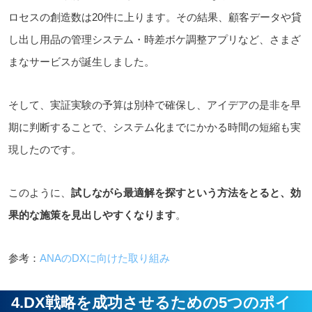
ロセスの創造数は20件に上ります。その結果、顧客データや貸
し出し用品の管理システム・時差ボケ調整アプリなど、さまざ
まなサービスが誕生しました。
そして、実証実験の予算は別枠で確保し、アイデアの是非を早
期に判断することで、システム化までにかかる時間の短縮も実
現したのです。
このように、
試しながら最適解を探すという方法をとると、効
果的な施策を見出しやすくなります
。
参考：
ANAのDXに向けた取り組み
4
.DX戦略を成功させるための5つのポイ