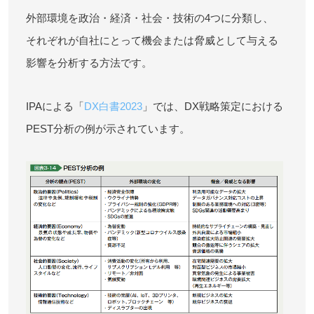
外部環境を政治・経済・社会・技術の4つに分類し、
それぞれが自社にとって機会または脅威として与える
影響を分析する方法です。
IPAによる「
DX白書2023
」では、DX戦略策定における
PEST分析の例が示されています。