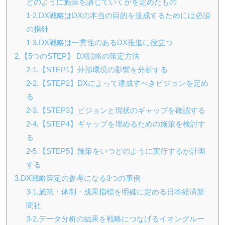
どのように施策を講じていくかを定めたもの
1-2.DX戦略はDXの本当の目的を達成するためには必須
の指針
1-3.DX戦略は一貫性のあるDX推進に役立つ
2.【5つのSTEP】 DX戦略の策定方法
2-1.【STEP1】外部環境の影響を分析する
2-2.【STEP2】DXによって達成すべきビジョンを定め
る
2-3.【STEP3】ビジョンと現状のギャップを確認する
2-4.【STEP4】ギャップを埋めるための施策を検討す
る
2-5.【STEP5】施策をいつどのように実行するか計画
する
3.DX戦略策定の参考になる3つの事例
3-1.施策・体制・成果指標を明確に定める日本経済新
聞社
3-2.データ分析の結果を戦略につなげるイオングルー