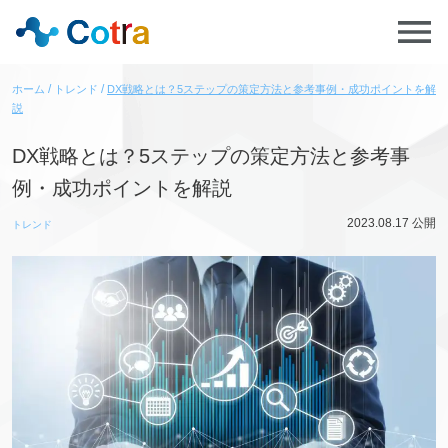
ホーム
トレンド
DX戦略とは？5ステップの策定方法と参考事例・成功ポイントを解
説
DX戦略とは？5ステップの策定方法と参考事
例・成功ポイントを解説
2023.08.17
公開
トレンド