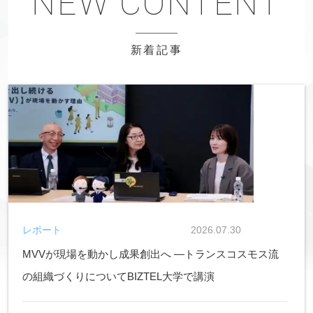
新着記事
レポート
2026.07.30
MVVが現場を動かし成果創出へ ―トランスコスモス流
の組織づくりについてBIZTEL大学で講演