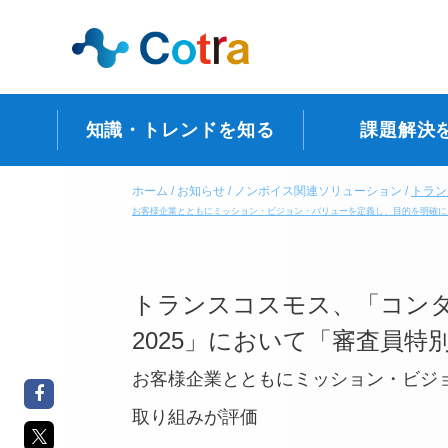
知識・トレンドを知る
課題解決
ホーム
お知らせ
ノンボイス関連ソリューション
トラン
お客様企業とともにミッション・ビジョン・バリューを定義し、目的を明確に
トランスコスモス、「コン
2025」において「審査員特
お客様企業とともにミッション・ビジ
取り組みが評価