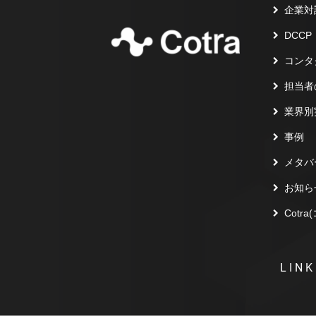
企業対
DCCP
コンタ
担当者
業界別
事例
メタバ
お知ら
Cotr
LINK