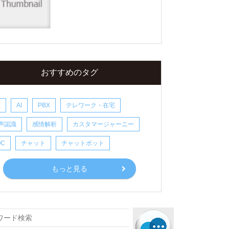
おすすめのタグ
X
AI
PBX
テレワーク・在宅
声認識
感情解析
カスタマージャーニー
OC
チャット
チャットボット
もっと見る