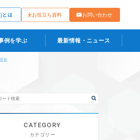
ラ)とは
お役立ち資料
お問い合わせ
事例を学ぶ
最新情報・ニュース
受賞
カテゴリー