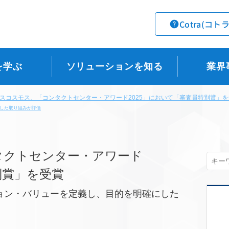
Cotra(コト
を学ぶ
ソリューションを知る
業界
スコスモス、「コンタクトセンター・アワード2025」において「審査員特別賞」を
した取り組みが評価
タクトセンター・アワード
別賞」を受賞
ョン・バリューを定義し、目的を明確にした