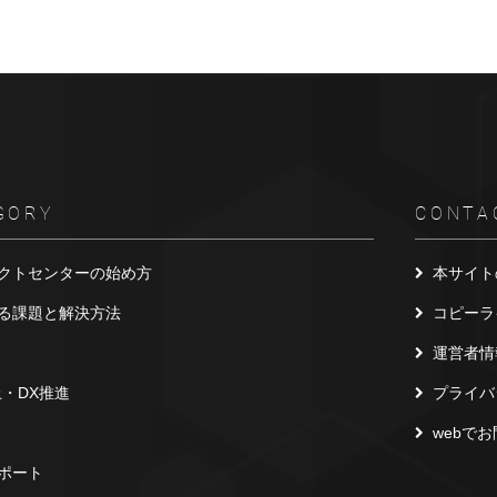
GORY
CONTA
クトセンターの始め方
本サイト
る課題と解決方法
コピーラ
運営者情
上・DX推進
プライバ
webで
ポート