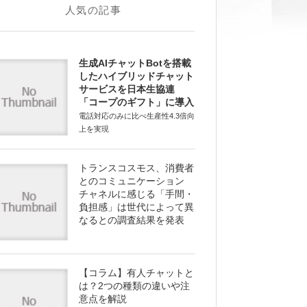
人気の記事
生成AIチャットBotを搭載
したハイブリッドチャット
サービスを日本生協連
「コープのギフト」に導入
電話対応のみに比べ生産性4.3倍向
上を実現
トランスコスモス、消費者
とのコミュニケーション
チャネルに感じる「手間・
負担感」は世代によって異
なるとの調査結果を発表
【コラム】有人チャットと
は？2つの種類の違いや注
意点を解説