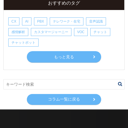
おすすめのタグ
CX
AI
PBX
テレワーク・在宅
音声認識
感情解析
カスタマージャーニー
VOC
チャット
チャットボット
もっと見る
コラム一覧に戻る