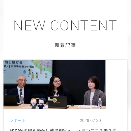
新着記事
レポート
2026.07.30
MVVが現場を動かし成果創出へ ―トランスコスモス流