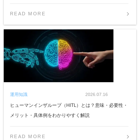
READ MORE
運用知識
2026.07.16
ヒューマンインザループ（HITL）とは？意味・必要性・
メリット・具体例をわかりやすく解説
READ MORE