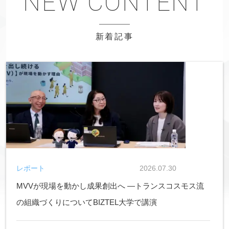
新着記事
レポート
2026.07.30
MVVが現場を動かし成果創出へ ―トランスコスモス流
の組織づくりについてBIZTEL大学で講演