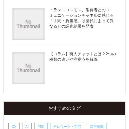
トランスコスモス、消費者とのコ
ミュニケーションチャネルに感じる
「手間・負担感」は世代によって異
なるとの調査結果を発表
【コラム】有人チャットとは？2つの
種類の違いや注意点を解説
おすすめのタグ
CX
AI
PBX
テレワーク・在宅
音声認識