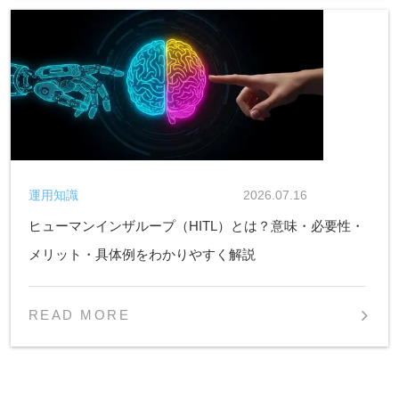
運用知識
2026.07.16
ヒューマンインザループ（HITL）とは？意味・必要性・
メリット・具体例をわかりやすく解説
READ MORE