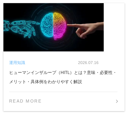
運用知識
2026.07.16
ヒューマンインザループ（HITL）とは？意味・必要性・
メリット・具体例をわかりやすく解説
READ MORE