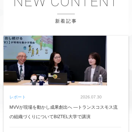
新着記事
レポート
2026.07.30
MVVが現場を動かし成果創出へ ―トランスコスモス流
の組織づくりについてBIZTEL大学で講演