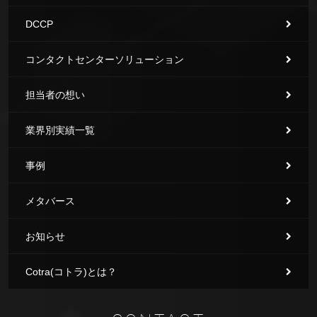
DCCP
コンタクトセンターソリューション
担当者の想い
業界別実績一覧
事例
メタバース
お知らせ
Cotra(コトラ)とは？