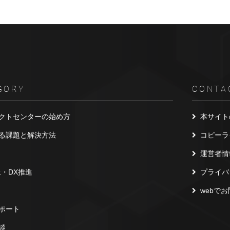
GORY
CONTA
クトセンターの始め方
本サイト
る課題と解決方法
コピーラ
運営者情
上・DX推進
プライバ
webで
ポート
談