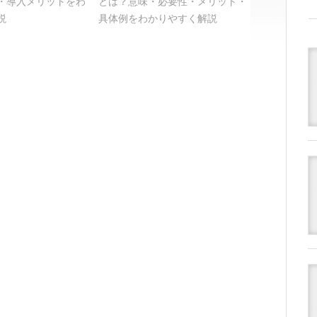
・導入メリットをわ
とは？意味・必要性・メリット・
説
具体例をわかりやすく解説