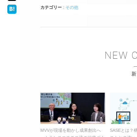
カテゴリー
:
その他
MVVが現場を動かし成果創出へ
SASEとは