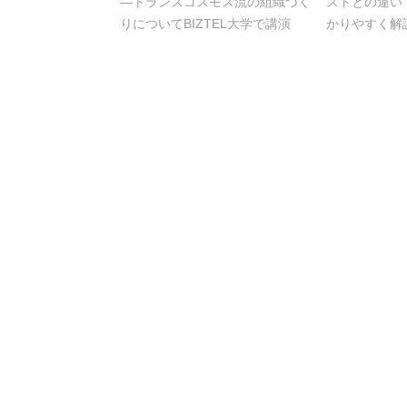
―トランスコスモス流の組織づく
ストとの違い
りについてBIZTEL大学で講演
かりやすく解