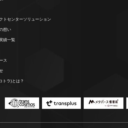
クトセンターソリューション
の想い
実績一覧
ース
せ
a(コトラ)とは？