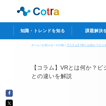
知識・トレンドを知る
課題解決
ホーム
お知らせ
その他
【コラム】VRとは何か？ビジ
【コラム】VRとは何か？ビ
との違いを解説