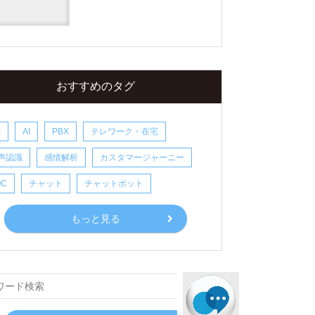
おすすめのタグ
X
AI
PBX
テレワーク・在宅
声認識
感情解析
カスタマージャーニー
OC
チャット
チャットボット
もっと見る