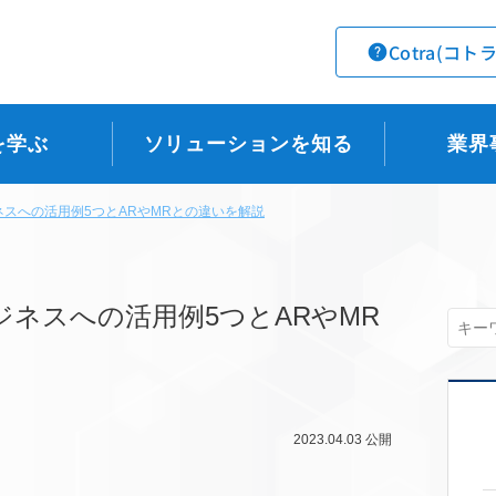
Cotra(コト
を学ぶ
ソリューションを知る
業界
ネスへの活用例5つとARやMRとの違いを解説
ジネスへの活用例5つとARやMR
2023.04.03
公開