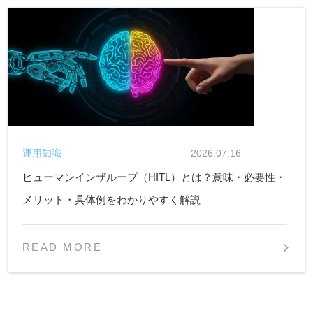
運用知識
2026.07.16
ヒューマンインザループ（HITL）とは？意味・必要性・
メリット・具体例をわかりやすく解説
READ MORE