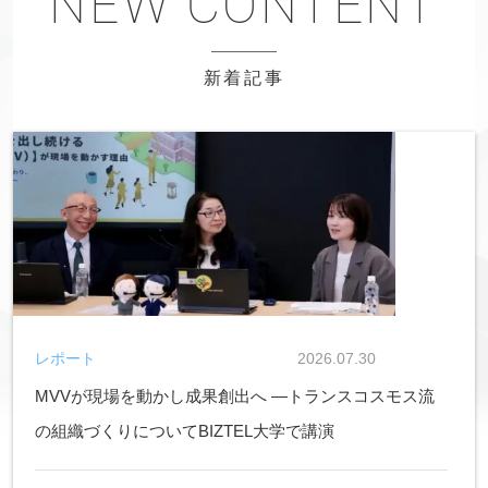
新着記事
レポート
2026.07.30
MVVが現場を動かし成果創出へ ―トランスコスモス流
の組織づくりについてBIZTEL大学で講演