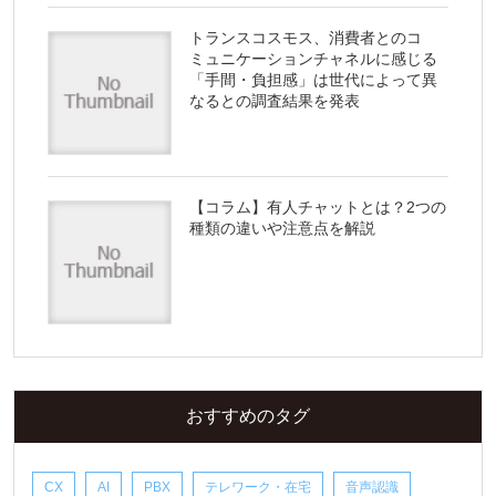
トランスコスモス、消費者とのコ
ミュニケーションチャネルに感じる
「手間・負担感」は世代によって異
なるとの調査結果を発表
【コラム】有人チャットとは？2つの
種類の違いや注意点を解説
おすすめのタグ
CX
AI
PBX
テレワーク・在宅
音声認識