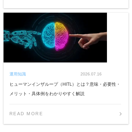
運用知識
2026.07.16
ヒューマンインザループ（HITL）とは？意味・必要性・
メリット・具体例をわかりやすく解説
READ MORE