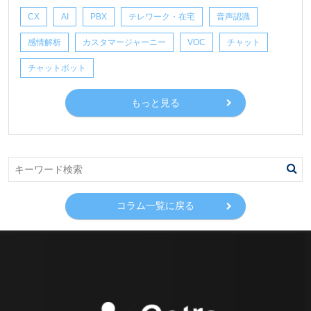
CX
AI
PBX
テレワーク・在宅
音声認識
感情解析
カスタマージャーニー
VOC
チャット
チャットボット
もっと見る
コラム一覧に戻る