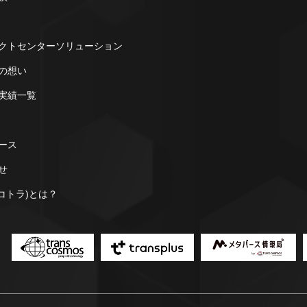
クトセンターソリューション
の想い
実績一覧
ース
せ
a(コトラ)とは？