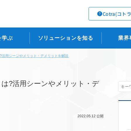
Cotra(コト
を学ぶ
ソリューションを知る
業界
?活用シーンやメリット・デメリットを解説
は?活用シーンやメリット・デ
2022.05.12
公開