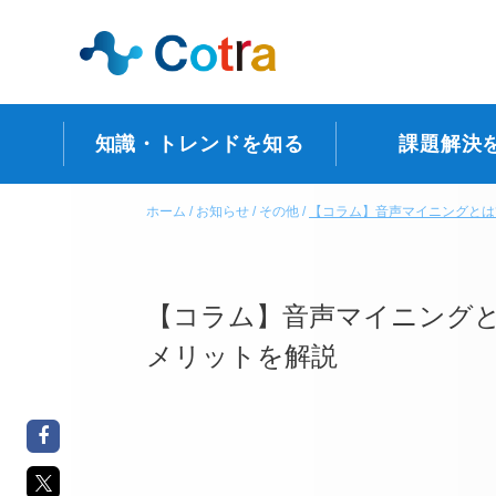
知識・トレンドを知る
課題解決
ホーム
お知らせ
その他
【コラム】音声マイニングとは
【コラム】音声マイニングと
メリットを解説