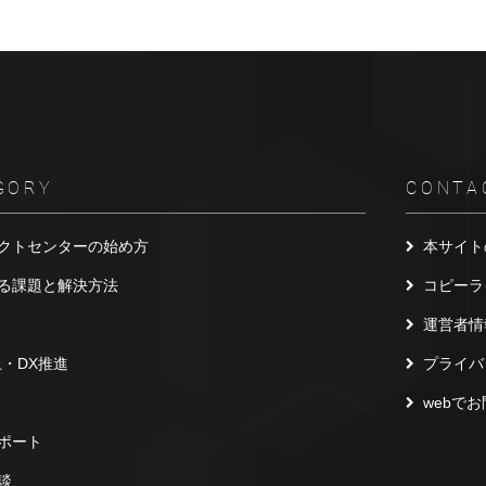
GORY
CONTA
クトセンターの始め方
本サイト
る課題と解決方法
コピーラ
運営者情
上・DX推進
プライバ
webで
ポート
談