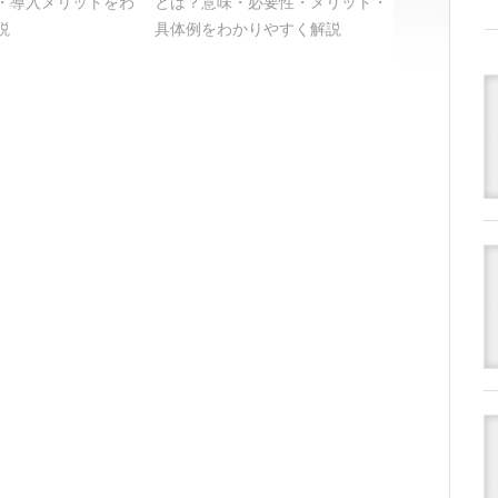
・導入メリットをわ
とは？意味・必要性・メリット・
説
具体例をわかりやすく解説