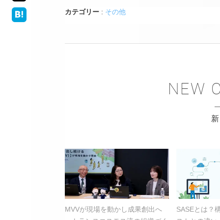
カテゴリー
:
その他
MVVが現場を動かし成果創出へ
SASEとは