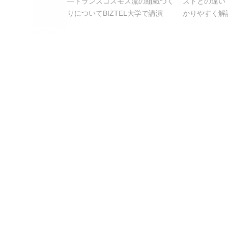
―トランスコスモス流の組織づく
ストとの違い
りについてBIZTEL大学で講演
かりやすく解