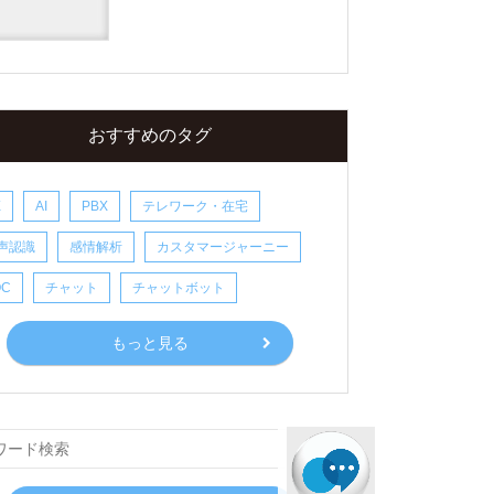
おすすめのタグ
X
AI
PBX
テレワーク・在宅
声認識
感情解析
カスタマージャーニー
OC
チャット
チャットボット
もっと見る