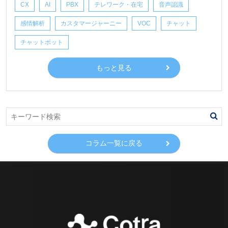
CX
AI
PBX
テレワーク・在宅
音声認識
感情解析
カスタマージャーニー
VOC
チャット
チャットボット
もっと見る
コラム一覧に戻る