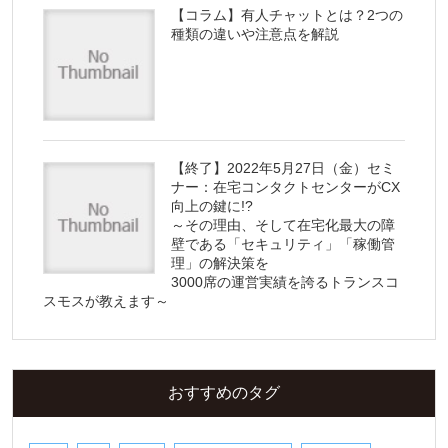
【コラム】有人チャットとは？2つの
種類の違いや注意点を解説
【終了】2022年5月27日（金）セミ
ナー：在宅コンタクトセンターがCX
向上の鍵に!?
～その理由、そして在宅化最大の障
壁である「セキュリティ」「稼働管
理」の解決策を
3000席の運営実績を誇るトランスコ
スモスが教えます～
おすすめのタグ