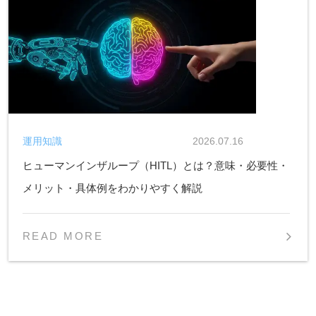
運用知識
2026.07.16
ヒューマンインザループ（HITL）とは？意味・必要性・
メリット・具体例をわかりやすく解説
READ MORE