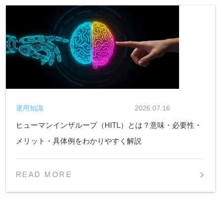
運用知識
2026.07.16
ヒューマンインザループ（HITL）とは？意味・必要性・
メリット・具体例をわかりやすく解説
READ MORE