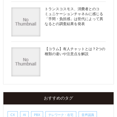
トランスコスモス、消費者とのコ
ミュニケーションチャネルに感じる
「手間・負担感」は世代によって異
なるとの調査結果を発表
【コラム】有人チャットとは？2つの
種類の違いや注意点を解説
おすすめのタグ
CX
AI
PBX
テレワーク・在宅
音声認識