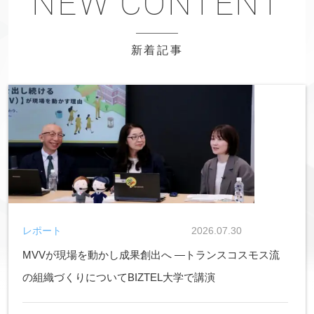
新着記事
レポート
2026.07.30
MVVが現場を動かし成果創出へ ―トランスコスモス流
の組織づくりについてBIZTEL大学で講演