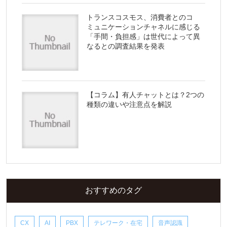
トランスコスモス、消費者とのコ
ミュニケーションチャネルに感じる
「手間・負担感」は世代によって異
なるとの調査結果を発表
【コラム】有人チャットとは？2つの
種類の違いや注意点を解説
おすすめのタグ
CX
AI
PBX
テレワーク・在宅
音声認識