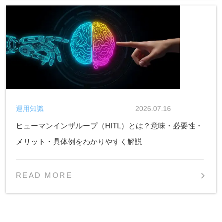
運用知識
2026.07.16
ヒューマンインザループ（HITL）とは？意味・必要性・
メリット・具体例をわかりやすく解説
READ MORE