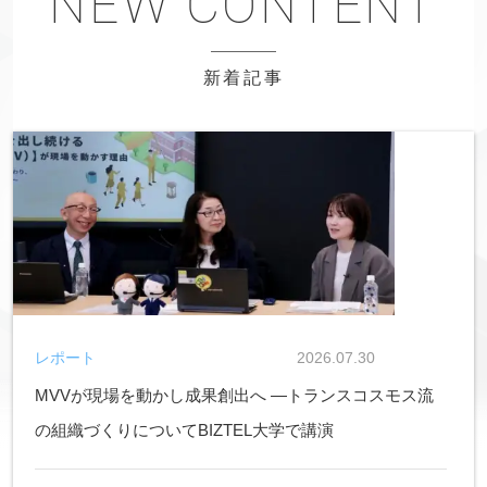
新着記事
レポート
2026.07.30
MVVが現場を動かし成果創出へ ―トランスコスモス流
の組織づくりについてBIZTEL大学で講演