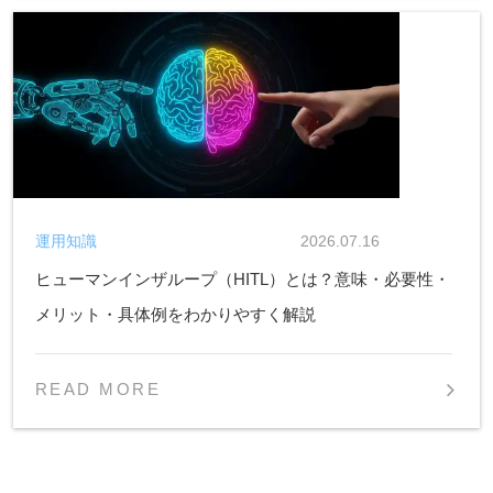
運用知識
2026.07.16
ヒューマンインザループ（HITL）とは？意味・必要性・
メリット・具体例をわかりやすく解説
READ MORE