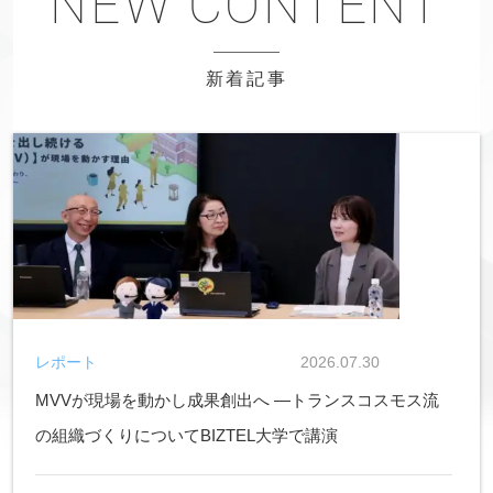
新着記事
レポート
2026.07.30
MVVが現場を動かし成果創出へ ―トランスコスモス流
の組織づくりについてBIZTEL大学で講演