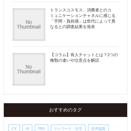
トランスコスモス、消費者とのコ
ミュニケーションチャネルに感じる
「手間・負担感」は世代によって異
なるとの調査結果を発表
【コラム】有人チャットとは？2つの
種類の違いや注意点を解説
おすすめのタグ
CX
AI
PBX
テレワーク・在宅
音声認識