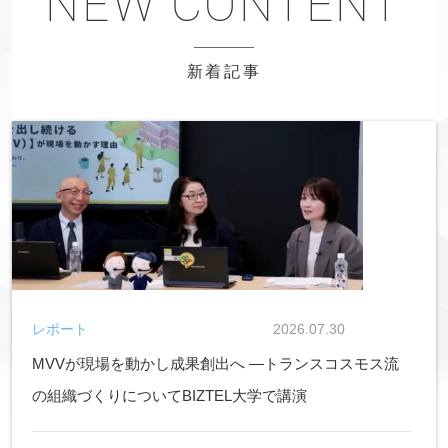
新着記事
レポート
2026.07.30
MVVが現場を動かし成果創出へ ―トランスコスモス流
の組織づくりについてBIZTEL大学で講演