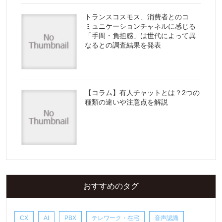
トランスコスモス、消費者とのコ
ミュニケーションチャネルに感じる
「手間・負担感」は世代によって異
なるとの調査結果を発表
【コラム】有人チャットとは？2つの
種類の違いや注意点を解説
おすすめのタグ
CX
AI
PBX
テレワーク・在宅
音声認識