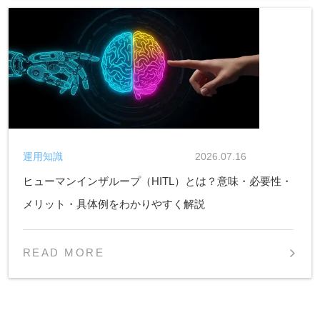
運用知識
2026.07.16
ヒューマンインザループ（HITL）とは？意味・必要性・
メリット・具体例をわかりやすく解説
READ MORE