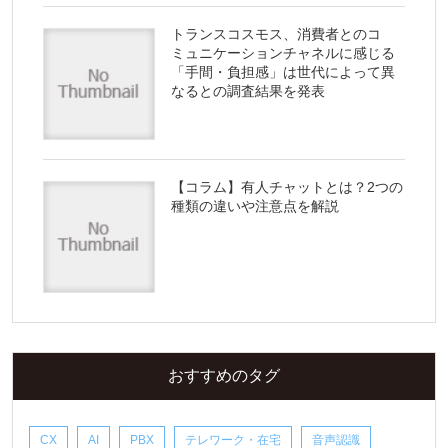
トランスコスモス、消費者とのコ
ミュニケーションチャネルに感じる
「手間・負担感」は世代によって異
なるとの調査結果を発表
【コラム】有人チャットとは？2つの
種類の違いや注意点を解説
おすすめのタグ
CX
AI
PBX
テレワーク・在宅
音声認識