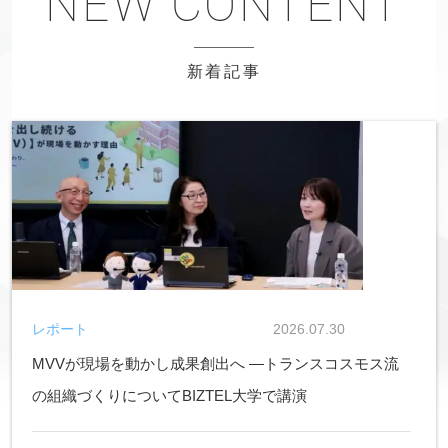
新着記事
レポート
2026.07.30
MVVが現場を動かし成果創出へ ―トランスコスモス流
の組織づくりについてBIZTEL大学で講演