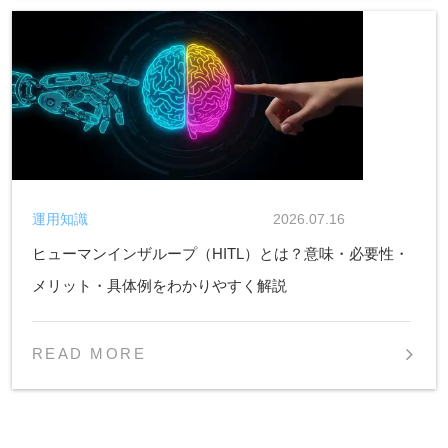
運用知識
2026.07.16
ヒューマンインザループ（HITL）とは？意味・必要性・
メリット・具体例をわかりやすく解説
READ MORE