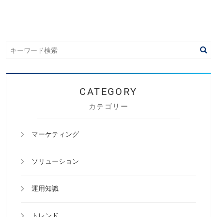
カテゴリー
マーケティング
ソリューション
運用知識
トレンド