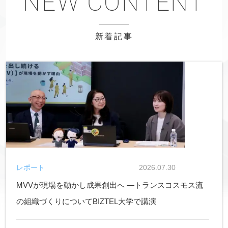
新着記事
レポート
2026.07.30
MVVが現場を動かし成果創出へ ―トランスコスモス流
の組織づくりについてBIZTEL大学で講演