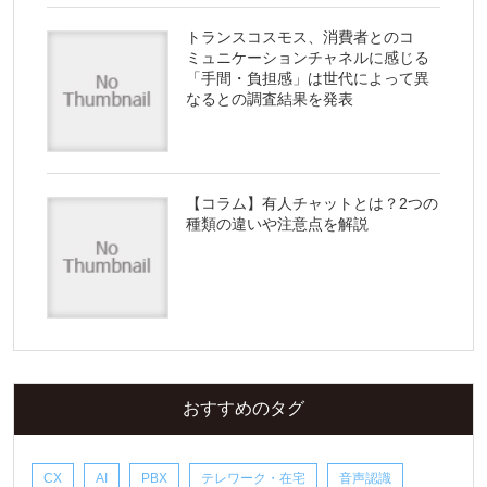
トランスコスモス、消費者とのコ
ミュニケーションチャネルに感じる
「手間・負担感」は世代によって異
なるとの調査結果を発表
【コラム】有人チャットとは？2つの
種類の違いや注意点を解説
おすすめのタグ
CX
AI
PBX
テレワーク・在宅
音声認識