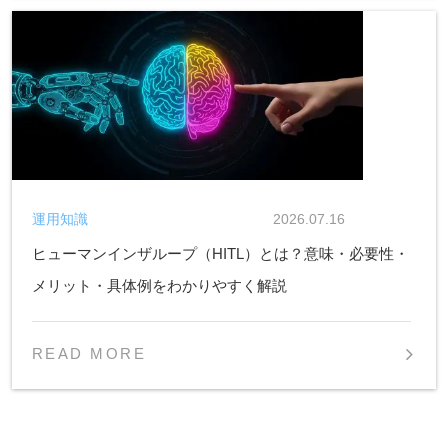
運用知識
2026.07.16
ヒューマンインザループ（HITL）とは？意味・必要性・
メリット・具体例をわかりやすく解説
READ MORE