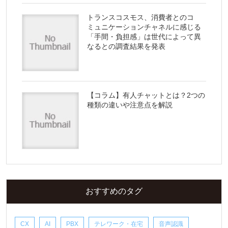
トランスコスモス、消費者とのコ
ミュニケーションチャネルに感じる
「手間・負担感」は世代によって異
なるとの調査結果を発表
【コラム】有人チャットとは？2つの
種類の違いや注意点を解説
おすすめのタグ
CX
AI
PBX
テレワーク・在宅
音声認識