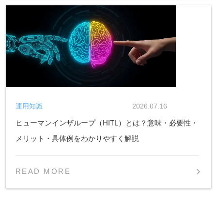
運用知識
2026.07.16
ヒューマンインザループ（HITL）とは？意味・必要性・
メリット・具体例をわかりやすく解説
READ MORE