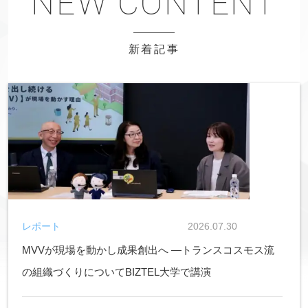
新着記事
レポート
2026.07.30
MVVが現場を動かし成果創出へ ―トランスコスモス流
の組織づくりについてBIZTEL大学で講演