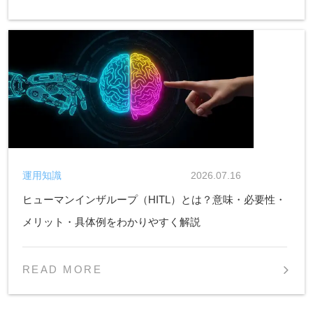
運用知識
2026.07.16
ヒューマンインザループ（HITL）とは？意味・必要性・
メリット・具体例をわかりやすく解説
READ MORE