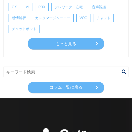
CX
AI
PBX
テレワーク・在宅
音声認識
感情解析
カスタマージャーニー
VOC
チャット
チャットボット
もっと見る
コラム一覧に戻る