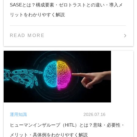
SASEとは？構成要素・ゼロトラストとの違い・導入メ
リットをわかりやすく解説
READ MORE
運用知識
2026.07.16
ヒューマンインザループ（HITL）とは？意味・必要性・
メリット・具体例をわかりやすく解説