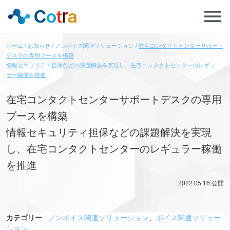
ホーム
お知らせ
ノンボイス関連ソリューション
在宅コンタクトセンターサポート
デスクの専用ブースを構築
情報セキュリティ担保などの課題解決を実現し、在宅コンタクトセンターのレギュ
ラー稼働を推進
在宅コンタクトセンターサポートデスクの専用
ブースを構築
情報セキュリティ担保などの課題解決を実現
し、在宅コンタクトセンターのレギュラー稼働
を推進
2022.05.16
公開
カテゴリー
:
ノンボイス関連ソリューション
、
ボイス関連ソリュー
ション