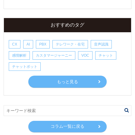
おすすめのタグ
CX
AI
PBX
テレワーク・在宅
音声認識
感情解析
カスタマージャーニー
VOC
チャット
チャットボット
もっと見る
コラム一覧に戻る