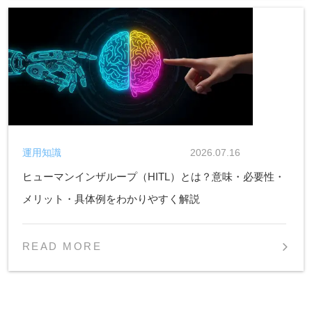
運用知識
2026.07.16
ヒューマンインザループ（HITL）とは？意味・必要性・
メリット・具体例をわかりやすく解説
READ MORE