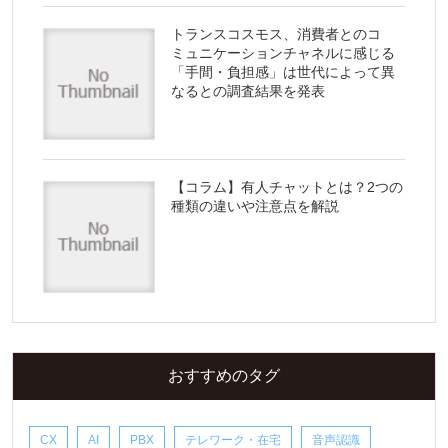
トランスコスモス、消費者とのコ
ミュニケーションチャネルに感じる
「手間・負担感」は世代によって異
なるとの調査結果を発表
【コラム】有人チャットとは？2つの
種類の違いや注意点を解説
おすすめのタグ
CX
AI
PBX
テレワーク・在宅
音声認識