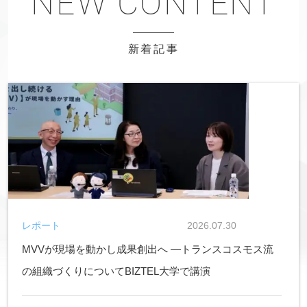
新着記事
レポート
2026.07.30
MVVが現場を動かし成果創出へ ―トランスコスモス流
の組織づくりについてBIZTEL大学で講演