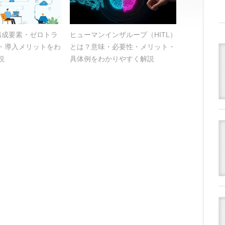
？構成要素・ゼロトラ
ヒューマンインザループ（HITL）
・導入メリットをわ
とは？意味・必要性・メリット・
説
具体例をわかりやすく解説