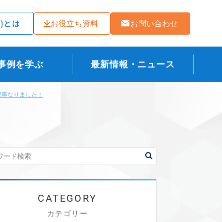
ラ)とは
お役立ち資料
お問い合わせ
事例を学ぶ
最新情報・ニュース
記事なりました！
カテゴリー