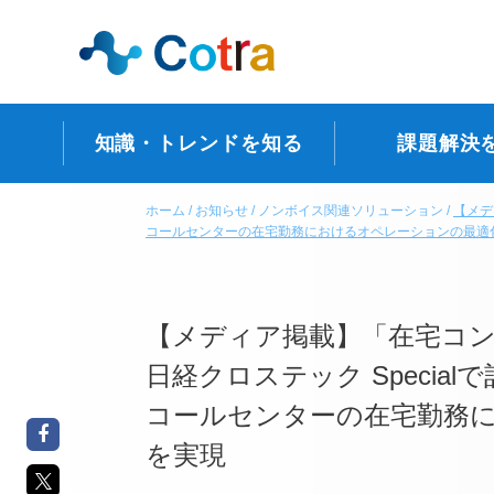
知識・トレンドを知る
課題解決
ホーム
お知らせ
ノンボイス関連ソリューション
【メデ
コールセンターの在宅勤務におけるオペレーションの最適
【メディア掲載】「在宅コ
日経クロステック Specia
コールセンターの在宅勤務
を実現