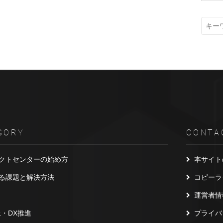
GORY
CONTA
クトセンターの始め方
本サイト
る課題と解決方法
コピーラ
運営者情
上・DX推進
プライバ