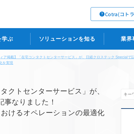
Cotra(コト
を学ぶ
ソリューションを知る
業界
ィア掲載】「在宅コンタクトセンターサービス」が、日経クロステック Specialで
化を実現
ンタクトセンターサービス」が、
lで記事なりました！
におけるオペレーションの最適化