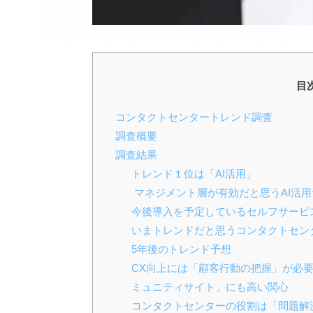
目
コンタクトセンタートレンド調査
調査概要
調査結果
トレンド１位は「AI活用」
マネジメント層が有効だと思うAI活
今後導入を予定しているセルフサービス
いまトレンドだと思うコンタクトセン
5年後のトレンド予想
CX向上には「顧客行動の把握」が必
ミュニティサイト」にも高い関心
コンタクトセンターの役割は「問題解