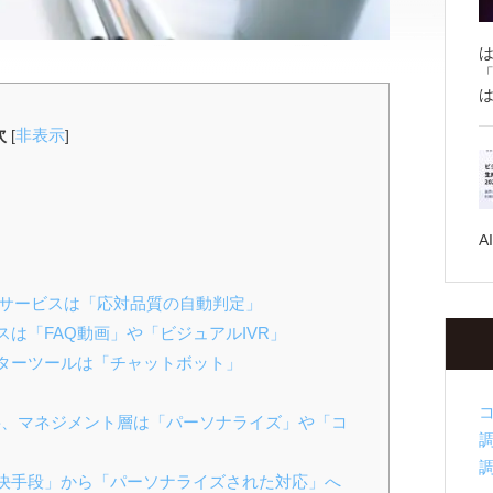
「
は
次
非表示
[
]
A
用サービスは「応対品質の自動判定」
は「FAQ動画」や「ビジュアルIVR」
ターツールは「チャットボット」
要、マネジメント層は「パーソナライズ」や「コ
決手段」から「パーソナライズされた対応」へ