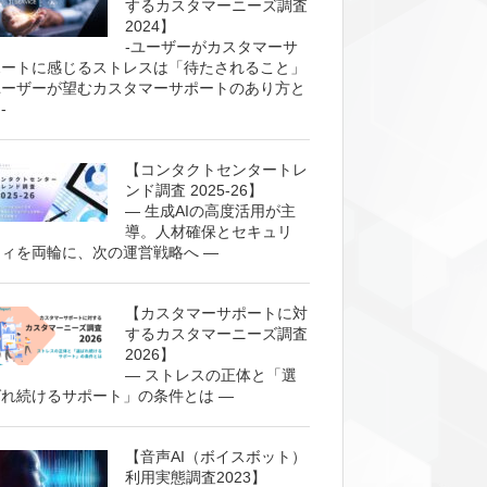
するカスタマーニーズ調査
2024】
-ユーザーがカスタマーサ
ポートに感じるストレスは「待たされること」
ユーザーが望むカスタマーサポートのあり方と
-
【コンタクトセンタートレ
ンド調査 2025-26】
— 生成AIの高度活用が主
導。人材確保とセキュリ
ティを両輪に、次の運営戦略へ —
【カスタマーサポートに対
するカスタマーニーズ調査
2026】
— ストレスの正体と「選
ばれ続けるサポート」の条件とは —
【音声AI（ボイスボット）
利用実態調査2023】