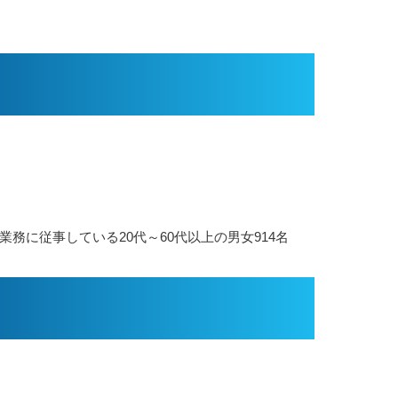
務に従事している20代～60代以上の男女914名