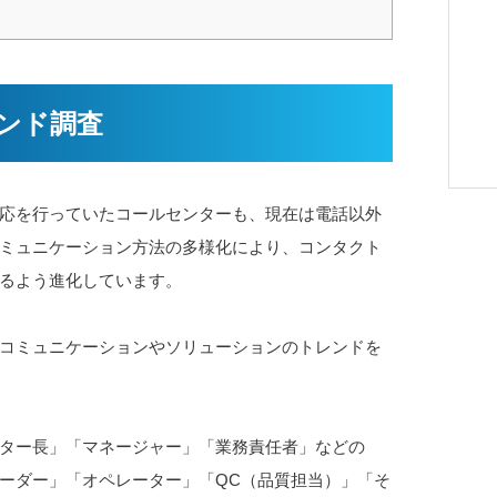
ンド調査
応を行っていたコールセンターも、現在は電話以外
ミュニケーション方法の多様化により、コンタクト
るよう進化しています。
コミュニケーションやソリューションのトレンドを
ター長」「マネージャー」「業務責任者」などの
ーダー」「オペレーター」「QC（品質担当）」「そ