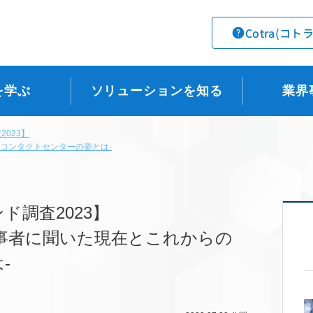
Cotra(コト
を学ぶ
ソリューションを知る
業界
023】
コンタクトセンターの姿とは-
調査2023】
事者に聞いた現在とこれからの
-