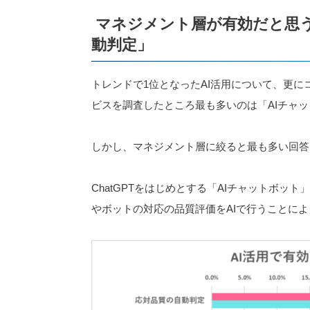
マネジメント層が有効だと思う
動判定」
トレンドで1位となったAI活用について、更に
ビスを調査したところ最も多いのは「AIチャ
しかし、マネジメント層に絞ると最も多い回答
ChatGPTをはじめとする「AIチャットボ
やボットの対応の品質評価をAIで行うことに