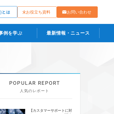
ラ)とは
お役立ち資料
お問い合わせ
事例を学ぶ
最新情報・ニュース
人気のレポート
【カスタマーサポートに対