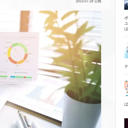
2023.07.28
公開
は