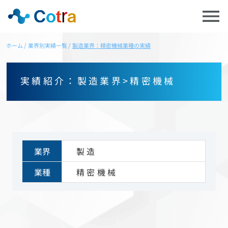
ホーム
業界別実績一覧
製造業界：精密機械業種の実績
実績紹介：製造業界
>
精密機械
業界
製造
業種
精密機械