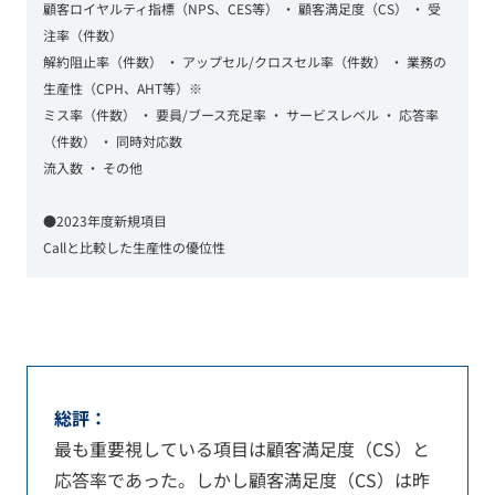
顧客ロイヤルティ指標（NPS、CES等） ・ 顧客満足度（CS） ・ 受
注率（件数）
解約阻止率（件数） ・ アップセル/クロスセル率（件数） ・ 業務の
生産性（CPH、AHT等）※
ミス率（件数） ・ 要員/ブース充足率 ・ サービスレベル ・ 応答率
（件数） ・ 同時対応数
流入数 ・ その他
●2023年度新規項目
Callと比較した生産性の優位性
総評：
最も重要視している項目は顧客満足度（CS）と
応答率であった。しかし顧客満足度（CS）は昨