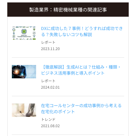
製造業界：精密機械業種の関連記事
DXに成功した７事例！どうすれば成功でき
る？失敗しないコツも解説
レポート
2023.11.20
【徹底解説】生成AIとは？仕組み・種類・
ビジネス活用事例と導入ポイント
レポート
2024.02.01
在宅コールセンターの成功事例から考える
在宅化のポイント
トレンド
2021.08.02