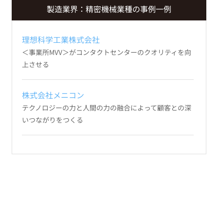
製造業界：精密機械業種の事例一例
理想科学工業株式会社
＜事業所MVV＞がコンタクトセンターのクオリティを向
上させる
株式会社メニコン
テクノロジーの力と人間の力の融合によって顧客との深
いつながりをつくる