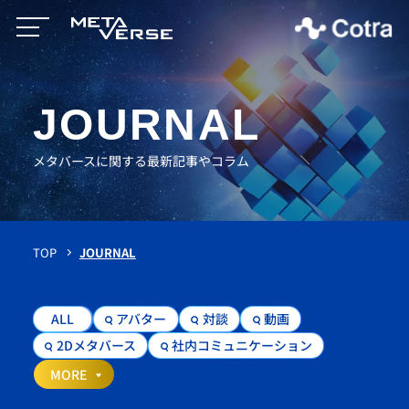
JOURNAL
メタバースに関する最新記事やコラム
TOP
JOURNAL
ALL
アバター
対談
動画
2Dメタバース
社内コミュニケーション
MORE