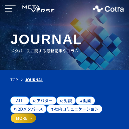
JOURNAL
メタバースに関する最新記事やコラム
TOP
JOURNAL
ALL
アバター
対談
動画
2Dメタバース
社内コミュニケーション
MORE