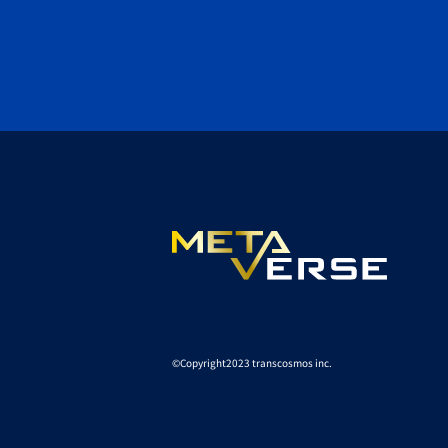
©️Copyright2023 transcosmos inc.