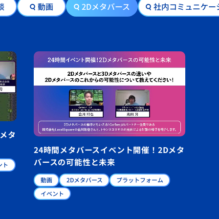
談
動画
2Dメタバース
社内コミュニケー
Dメタ
24時間メタバースイベント開催！2Dメタ
バースの可能性と未来
ント
動画
2Dメタバース
プラットフォーム
イベント