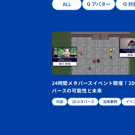
ALL
アバター
対
24時間メタバースイベント開催！2
バースの可能性と未来
対談
2Dメタバース
活用事例
イベ