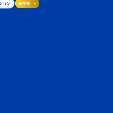
ション
MORE