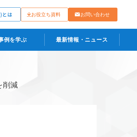
ラ)とは
お役立ち資料
お問い合わせ
事例を学ぶ
最新情報・ニュース
を削減