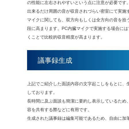
の性能に左右されやすいという点に注意が必要です
出来るだけ周囲の音が収音されづらい密室にて実施
マイクに関しても、双方向もしくは全方向の音を拾
段に高まります。PC内臓マイクで実施する場合に
くことで比較的収音精度が高まります。
議事録生成
上記でご紹介した面談内容の文字起こしをもとに、生
しております。
長時間に及ぶ面談も簡潔に要約し表示しているため
容を共有する際などに有用です。
生成された議事録は編集可能であるため、自由に加