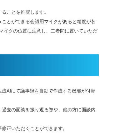
。
することを推奨します。
うことができる会議用マイクがあると精度が各
はマイクの位置に注意し、二者間に置いていただ
成AIにて議事録を自動で作成する機能が付帯
、過去の面談を振り返る際や、他の方に面談内
筆修正いただくことができます。