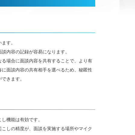
います。
面談内容の記録が容易になります。
なる場合に面談内容を共有することで、より有
毎に面談内容の共有相手を選べるため、秘匿性
ができます。
こし機能は有効です。
起こしの精度が、面談を実施する場所やマイク