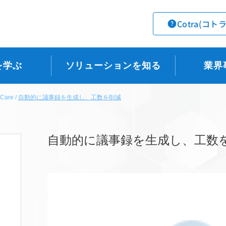
Cotra(コト
を学ぶ
ソリューションを知る
業界
 Care
自動的に議事録を生成し、工数を削減
自動的に議事録を生成し、工数