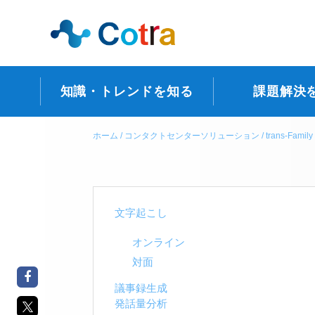
知識・トレンドを知る
課題解決
ホーム
コンタクトセンターソリューション
trans-Family
文字起こし
オンライン
対面
議事録生成
発話量分析