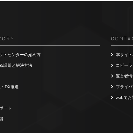
GORY
CONTA
クトセンターの始め方
本サイト
る課題と解決方法
コピーラ
運営者情
上・DX推進
プライバ
webで
ポート
談