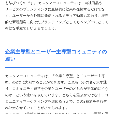
も結びつくのです。 カスタマーコミュニティは、自社商品や
サービスのブランディングに直接的に効果を発揮するだけでな
く、ユーザーから外部に発信されるメディア効果も加わり、潜在
的な新規顧客に向けたブランディングとしてもベンダーにとって
有効な手立てといえるでしょう。
企業主導型とユーザー主導型コミュニティの
違い
カスタマーコミュニティは、「企業主導型」と「ユーザー主導
型」の2つに大別することができます。これらはその名が示す通
り、コミュニティ運営を企業とユーザーのどちらが主体的に担う
のか、という違いを表しています。どちらを選ぶかではなく、コ
ミュニティマーケティングを進めるうえで、この2種類をそれぞ
れ並走させていくことが求められます。
コミュニティ施策を進めていくにあたり、コミュニティ運営を委