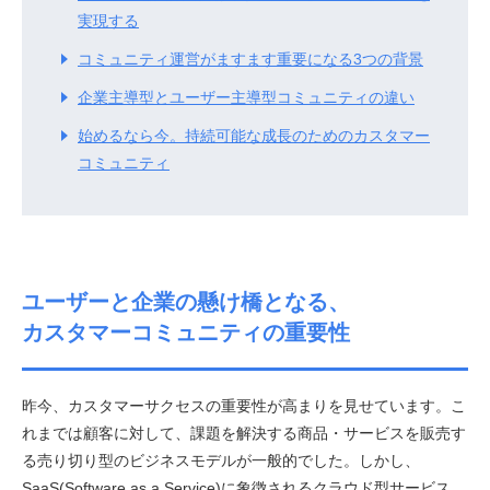
実現する
コミュニティ運営がますます重要になる3つの背景
企業主導型とユーザー主導型コミュニティの違い
始めるなら今。
持続可能な成長のためのカスタマー
コミュニティ
ユーザーと企業の懸け橋となる、
カスタマーコミュニティの重要性
昨今、カスタマーサクセスの重要性が高まりを見せています。こ
れまでは顧客に対して、課題を解決する商品・サービスを販売す
る売り切り型のビジネスモデルが一般的でした。しかし、
SaaS(Software as a Service)に象徴されるクラウド型サービス