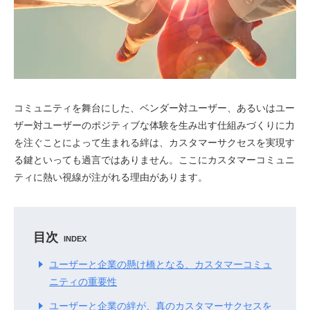
コミュニティを舞台にした、ベンダー対ユーザー、あるいはユー
ザー対ユーザーのポジティブな体験を生み出す仕組みづくりに力
を注ぐことによって生まれる絆は、カスタマーサクセスを実現す
る鍵といっても過言ではありません。ここにカスタマーコミュニ
ティに熱い視線が注がれる理由があります。
目次
INDEX
ユーザーと企業の懸け橋となる、
カスタマーコミュ
ニティの重要性
ユーザーと企業の絆が、
真のカスタマーサクセスを