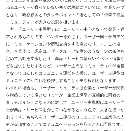
ねるユーザーが育っていない初期の段階においては、企業がハブ
となり、既存顧客とのタッチポイントの場としての「企業主導型
コミュニティ」が大きな役割を担います。
一方、「ユーザー主導型」は、ユーザーが中心となって発足・運
営されるものなので、ベンダーを介さず、ユーザー同士が自主的
にコミュニケーションや情報交換をする場となります。この場
合、企業側は、認定ユーザーグループ制度のような一定の条件を
定めて活動を支援したり、商品・サービス情報やイベント情報な
どを提供したりするなど、ユーザー主導型コミュニティの伴走役
となって自立したコミュニティ運営を支援し、ユーザー主導型コ
ミュニティの活性化を後押しすることが主な役割となります。
いずれの場合も、ユーザーコミュニティは企業とユーザーが関係
を構築していく場となりますが、企業主導型が直接的に両者の
タッチポイントになるのに対して、ユーザー主導型はユーザー同
士が商品・サービスを介してつながるという点で、大きな違いが
あります。もちろんユーザー主導型のコミュニティに企業側の人
材が参加することでコミュニケーションを取ることは可能です。