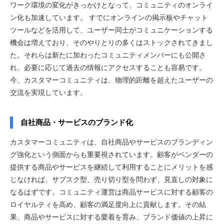
ワーク環境の変化がきっかけとなって、コミュニティのオンライ
ン化も加速しています。 すでにオンラインの掲示板やチャット
ツールなどを活用して、ユーザー同士がコミュニケーションする
機会は増えており、そのやりとりの多くはストックされてきまし
た。それらは新たに加わったコミュニティメンバーにも公開さ
れ、必要に応じて過去の情報にアクセスすることも容易です。
今、カスタマーコミュニティは、物理的距離を超えたユーザーの
交流を実現しています。
自社商品・サービスのブランド化
カスタマーコミュニティは、自社商品やサービスのブランディン
グ強化という側面からも重要視されています。顧客がベンダーの
提供する商品やサービスを継続して利用することにメリットを感
じなければ、サブスク型、売り切り型を問わず、見直しの対象に
なるはずです。コミュニティ運営は商品サービスに対する顧客の
ロイヤルティを高め、顧客の満足度向上に貢献します。その結
果、商品やサービスに対する愛着を育み、ブランド価値の上昇に