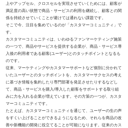
上やアップセル、クロスセルを実現させていくためには、顧客が
満足度の高い状態で商品・サービスの利用を継続し、顧客との関
係を持続させていくことが避けては通れない課題です。
そこで今、注目を集めているのが「カスタマーコミュニティ」で
す。
カスタマーコミュニティは、いわゆるファンマーケティング施策
の一つで、商品やサービスを提供する企業が、商品・サービス導
入後の利用者である顧客(ユーザー)とのタッチポイントとなるも
のです。
従来、マーケティングやカスタマーサポートなど個別に分かれて
いたユーザーとのタッチポイントを、カスタマーサクセスの考え
に基づき情報を集約したり専門部署を発足させたりするなどし
て、商品・サービスを購入/導入した顧客をサポートする取り組
みに力を入れる企業が増えています。その方策の一つが、カスタ
マーコミュニティです。
たとえば、カスタマーコミュニティを通じて、ユーザーの生の声
をすくい上げることができるようになるため、それらを商品の改
善や新機能の開発に役立てることが可能になります。従来のカス