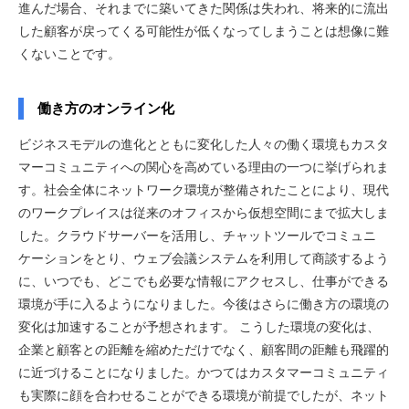
進んだ場合、それまでに築いてきた関係は失われ、将来的に流出
した顧客が戻ってくる可能性が低くなってしまうことは想像に難
くないことです。
働き方のオンライン化
ビジネスモデルの進化とともに変化した人々の働く環境もカスタ
マーコミュニティへの関心を高めている理由の一つに挙げられま
す。社会全体にネットワーク環境が整備されたことにより、現代
のワークプレイスは従来のオフィスから仮想空間にまで拡大しま
した。クラウドサーバーを活用し、チャットツールでコミュニ
ケーションをとり、ウェブ会議システムを利用して商談するよう
に、いつでも、どこでも必要な情報にアクセスし、仕事ができる
環境が手に入るようになりました。今後はさらに働き方の環境の
変化は加速することが予想されます。 こうした環境の変化は、
企業と顧客との距離を縮めただけでなく、顧客間の距離も飛躍的
に近づけることになりました。かつてはカスタマーコミュニティ
も実際に顔を合わせることができる環境が前提でしたが、ネット