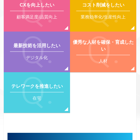
CXを向上したい
コスト削減をしたい
顧客満足度/品質向上
業務効率化/生産性向上
優秀な人材を確保・育成した
最新技術を活用したい
い
デジタル化
人材
テレワークを推進したい
在宅