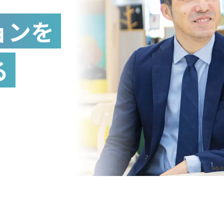
ョンを
る