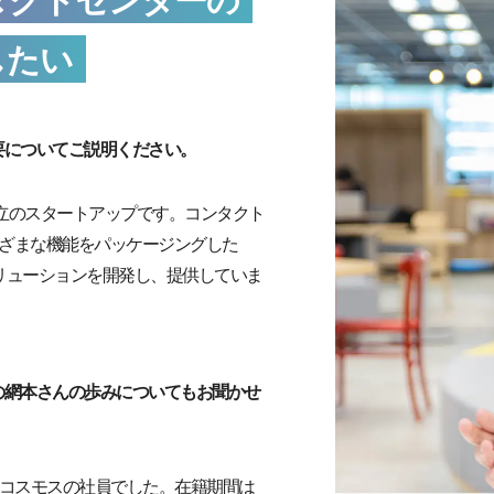
タクトセンターの
したい
概要についてご説明ください。
5月設立のスタートアップです。コンタクト
ざまな機能をパッケージングした
というソリューションを開発し、提供していま
での網本さんの歩みについてもお聞かせ
コスモスの社員でした。在籍期間は