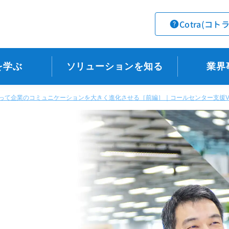
Cotra(コト
を学ぶ
ソリューションを知る
業界
活用によって企業のコミュニケーションを大きく進化させる［前編］｜コールセンター支援Vol