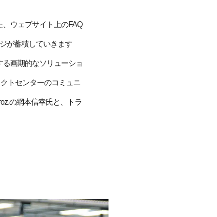
、ウェブサイト上のFAQ
ッジが蓄積していきます
する画期的なソリューショ
ンタクトセンターのコミュニ
roz.の網本信幸氏と、トラ