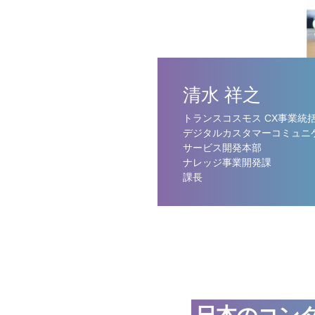
清水 祥之
トランスコスモス CX事業統
デジタルカスタマーコミュニ
サービス開発本部
ナレッジ事業開発課
課長