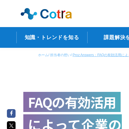
知識・トレンドを知る
課題解決
ホーム
担当者の想い
Proz Answers：FAQの有効
FAQの有効活用
によって企業の