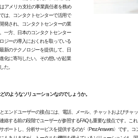
3年はアメリカ支社の事業責任者を務め
では、コンタクトセンターで活用で
開発され、コンタクトセンターの業
。一方、日本のコンタクトセンター
ロジーの導入におくれを取っている
最新のテクノロジーを提供して、日
進化に寄与したい。その想いが起業
した。
rs〉とはどのようなソリューションなのでしょうか。
とエンドユーザーの接点には、電話、メール、チャットおよびチャッ
連絡する前の段階でユーザーが参照するFAQも重要な接点です。こ
ポートし、分析サービスを提供するのが〈Proz Answers〉です。
もありますが、トータルな機能を備えているソリューションは、国内では〈P