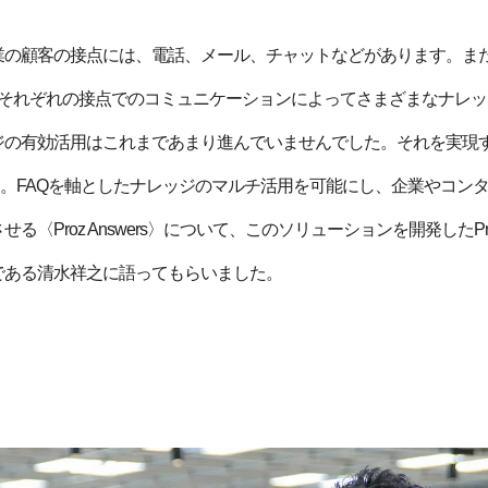
業の顧客の接点には、電話、メール、チャットなどがあります。また
。それぞれの接点でのコミュニケーションによってさまざまなナレ
ジの有効活用はこれまであまり進んでいませんでした。それを実現
rs〉です。FAQを軸としたナレッジのマルチ活用を可能にし、企業やコ
る〈Proz Answers〉について、このソリューションを開発したP
である清水祥之に語ってもらいました。