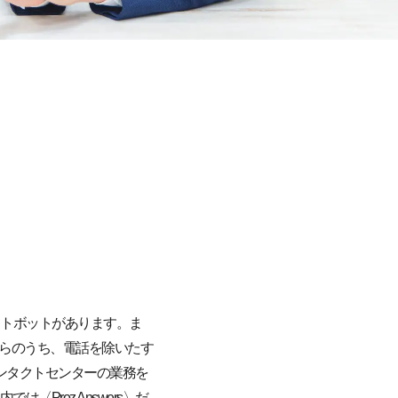
トボットがあります。ま
れらのうち、電話を除いたす
コンタクトセンターの業務を
roz Answers〉だ