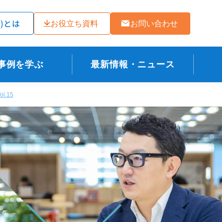
ラ)とは
お役立ち資料
お問い合わせ
事例を学ぶ
最新情報・ニュース
.15