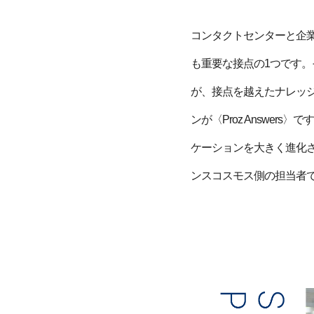
コンタクトセンターと企
も重要な接点の1つです
が、接点を越えたナレッ
ンが〈Proz Answe
ケーションを大きく進化させ
ンスコスモス側の担当者