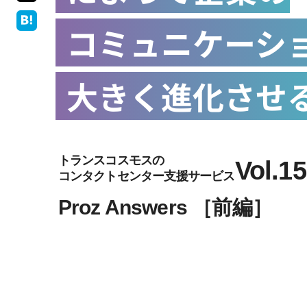
コミュニケーシ
大きく進化させ
トランスコスモスの
Vol.15
コンタクトセンター支援サービス
Proz Answers ［前編］