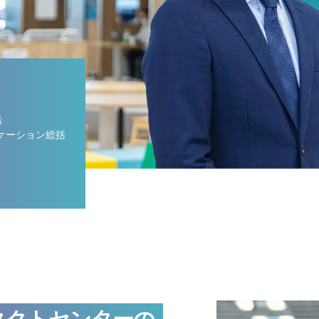
括
ケーション総括