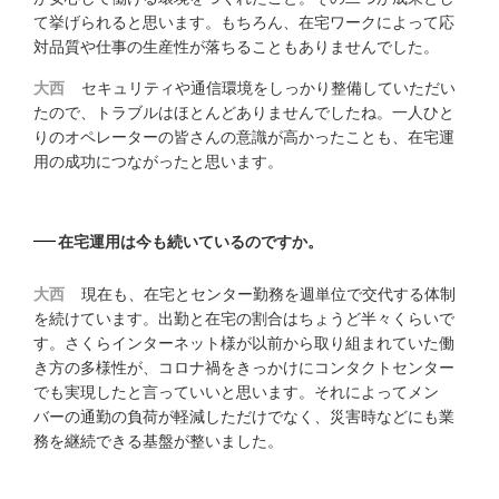
て挙げられると思います。もちろん、在宅ワークによって応
対品質や仕事の生産性が落ちることもありませんでした。
大西
セキュリティや通信環境をしっかり整備していただい
たので、トラブルはほとんどありませんでしたね。一人ひと
りのオペレーターの皆さんの意識が高かったことも、在宅運
用の成功につながったと思います。
在宅運用は今も続いているのですか。
大西
現在も、在宅とセンター勤務を週単位で交代する体制
を続けています。出勤と在宅の割合はちょうど半々くらいで
す。さくらインターネット様が以前から取り組まれていた働
き方の多様性が、コロナ禍をきっかけにコンタクトセンター
でも実現したと言っていいと思います。それによってメン
バーの通勤の負荷が軽減しただけでなく、災害時などにも業
務を継続できる基盤が整いました。