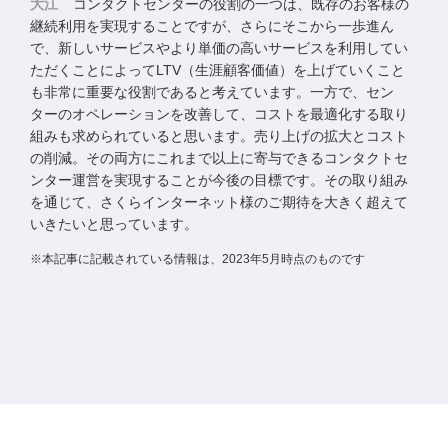
大江
コンタクトセンターの役割の一つは、既存のお客様の
継続利用を実現することですが、さらにそこから一歩進ん
で、新しいサービスやより単価の高いサービスを利用してい
ただくことによってLTV（生涯顧客価値）を上げていくこと
も非常に重要な役割であると考えています。一方で、セン
ターのオペレーションを改善して、コストを最適化する取り
組みも求められていると思います。売り上げの拡大とコスト
の削減。その両方にこれまで以上に寄与できるコンタクトセ
ンター運営を実現することが今後の目標です。その取り組み
を通じて、さくらインターネット様のご期待を大きく超えて
いきたいと思っています。
※本記事に記載されている情報は、2023年5月時点のものです