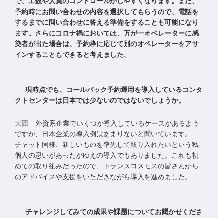
で、工数や人員のコントロールがしやすくなります。また、
予約時にお問い合わせの内容を選択してもらうので、電話を
するまでに問い合わせに答える準備をすることも可能になり
ます。さらにコロナ禍においては、万が一オペレーターに感
染者が出た場合は、予約枠に応じて別のオペレーターをアサ
インすることもできると考えました。
現時点でも、コールバック予約運用を導入しているコンタ
クトセンターは日本では少ないのではないでしょうか。
大西
外資系企業でいくつか導入しているケースがあるよう
ですが、日本企業の導入例はあまりないと聞いています。
チャット同様、新しいものを率先して取り入れたいという私
個人の思いがあったがゆえの導入でもありました。これも初
めての取り組みだったので、トランスコスモスの皆さんから
のアドバイスや支援をいただきながら導入を進めました。
チャレンジしてみての成果や課題についてお聞かせくださ