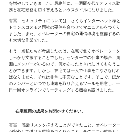
を増やしていきました。最終的に、一週間交代でオフィス勤
務と在宅勤務を切り替えるというスタイルになりました。
有冨
セキュリティについては、さくらインターネット様と
トランスコスモス両社の要件を合わせてマニュアルをつくり
ました。また、オペレーターの自宅の通信環境を整備するの
も大切な作業でした。
もう一点私たちが考慮したのは、在宅で働くオペレーターを
しっかり支援することでした。センターでの仕事の場合、周
囲にメンバーがいるので、何かあったときは助けてもらうこ
とができます。しかし、在宅では一人で仕事をこなさなけれ
ばなりません。それは非常に不安なことです。そこで、ほか
のメンバーといつでも連絡を取り合えるツールを用意し、一
日一回オンラインでミーティングする機会も設けました。
在宅運用の成果をお聞かせください。
有冨
感染リスクを抑えることができたこと、オペレーター
が安心して働ける環境をつくれたこと。その二つが成果とし