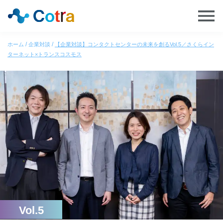
ホーム
企業対談
【企業対談】コンタクトセンターの未来を創るVol.5／さくらイン
ターネット×トランスコスモス
Vol.5