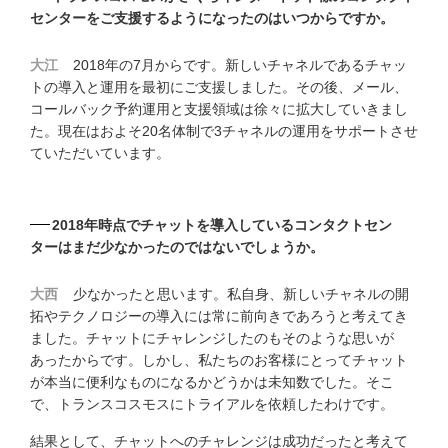
センターをご支援するようになったのはいつからですか。
大江
2018年の7月からです。新しいチャネルであるチャッ
トの導入と運用を最初にご支援しました。その後、メール、
コールバック予約運用と支援領域は徐々に拡大していきまし
た。現在はおよそ20名体制で3チャネルの運用をサポートさせ
ていただいています。
2018年時点でチャットを導入しているコンタクトセン
ターはまだ少なかったのではないでしょうか。
大西
少なかったと思います。私自身、新しいチャネルの開
拓やテクノロジーの導入には常に前向きであろうと考えてき
ました。チャットにチャレンジしたのもそのような思いが
あったからです。しかし、私たちのお客様にとってチャット
が本当に便利なものになるかどうかは未知数でした。そこ
で、トランスコスモスにトライアルを依頼したわけです。
結果として、チャットへのチャレンジは成功だったと考えて