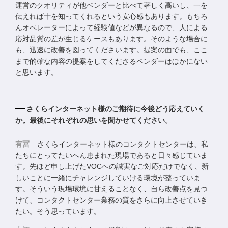
運営のクオリティが他ベンダーと比べて著しく高いし、一を
伝えれば十を知ってくれるという安心感もあります。もちろ
んオペレーターによって経験値などが異なるので、人による
応対品質の差が生じるケースもあります。そのような場合に
も、迅速に改善を図ってくださいます。提案の面でも、ここ
まで的確な内容の提案をしてくださるベンダーはほかにない
と思います。
さくらインターネット様のご期待に今後どう応えていく
か。最後にそれぞれの思いを聞かせてください。
有冨
さくらインターネット様のコンタクトセンターは、私
たちにとってたいへん恵まれた現場であると日々感じていま
す。先ほど申し上げたVOCへの誠実なご対応だけでなく、新
しいことに一緒にチャレンジしていける環境が整っていま
す。そういう現場環境に甘えることなく、自ら改善点を見つ
けて、コンタクトセンター業務の質をさらに向上させていき
たい。そう思っています。