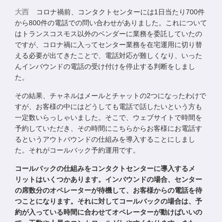
大西
コロナ禍前、コンタクトセンターには1日当たり700件
から800件の電話での問い合わせがありました。これについて
はトランスコスモス以外のベンダーに業務を委託していたの
ですが、コロナ禍に入ってセンター業務を在宅運用に切り替
える必要が出てきたことで、電話対応が難しくなり、いった
んインバウンドの電話の受け付けを停止する判断をしまし
た。
その結果、チャネルはメールとチャットの2つになったわけで
すが、お客様の中にはどうしても電話で話したいという方も
一定数いらっしゃいました。そこで、ウェブサイトで時間を
予約していただき、その時間にこちらからお客様にお電話す
るというアウトバウンドの仕組みを導入することにしまし
た。それがコールバック予約運用です。
コールバックの仕組みをコンタクトセンターに導入するメ
リットはいくつかあります。インバウンドの場合、センター
の席数分のオペレーターが待機して、お客様からの電話を待
つことになります。それに対してコールバックの場合は、予
約が入っている時間に合わせてオペレーターが動けばいいの