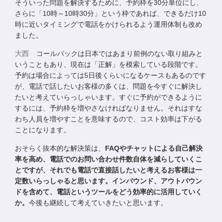
そういった問題を解決するために、予約枠を30分単位にし、
さらに「10時～10時30分」という枠であれば、できるだけ10
時に近いタイミングで電話をかけられるよう運用体制も改め
ました。
大西
コールバックは日本ではあまり前例のない取り組みと
いうこともあり、現在は「正解」を模索している段階です。
予約は場合によっては5日後くらいになるケースもあるのです
が、電話で話したいお客様の多くは、問題を今すぐに解決し
たいと考えていらっしゃいます。すぐに予約ができるように
するには、予約枠を増やさなければなりません。それはすな
わち人員を増やすことを意味するので、コスト効率は下がる
ことになります。
おそらく抜本的な解決策は、
FAQやチャットによる自己解決
率を高め、電話でのお問い合わせ件数自体を減らしていくこ
とですが、それでも電話で直接話したいと考えるお客様は一
定数いらっしゃると思います。インバウンド、アウトバウン
ドを含めて、電話というツールをどう効率的に活用していく
か。
今後も継続して考えていきたいと思います。