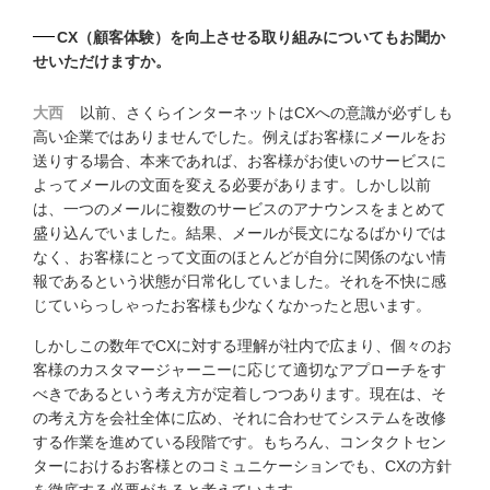
CX（顧客体験）を向上させる取り組みについてもお聞か
せいただけますか。
大西
以前、さくらインターネットはCXへの意識が必ずしも
高い企業ではありませんでした。例えばお客様にメールをお
送りする場合、本来であれば、お客様がお使いのサービスに
よってメールの文面を変える必要があります。しかし以前
は、一つのメールに複数のサービスのアナウンスをまとめて
盛り込んでいました。結果、メールが長文になるばかりでは
なく、お客様にとって文面のほとんどが自分に関係のない情
報であるという状態が日常化していました。それを不快に感
じていらっしゃったお客様も少なくなかったと思います。
しかしこの数年でCXに対する理解が社内で広まり、個々のお
客様のカスタマージャーニーに応じて適切なアプローチをす
べきであるという考え方が定着しつつあります。現在は、そ
の考え方を会社全体に広め、それに合わせてシステムを改修
する作業を進めている段階です。もちろん、コンタクトセン
ターにおけるお客様とのコミュニケーションでも、CXの方針