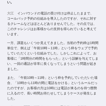
い。
大江
インバウンドの電話の受け付けは停止したままで、
コールバック予約の仕組みを導入したのですが、それに対す
るクレームなどはほとんどありませんでした。その点では、
このチャレンジはお客様からの支持を得られていると考えて
います。
一方、課題もいくつか見えてきました。当初の予約枠は1時間
単位で、例えば「午前10時～11時」という枠をウェブで予約
していただくという仕組みでした。しかしこれによって、お
客様に「1時間分の時間をもらった」という誤解を与えてしま
い、一回の通話が非常に長くなってしまうという問題が起き
ました。
また、「午前10時～11時」という枠を予約していただいた場
合、「10時から11時の間に電話をかける」というルールだっ
たのですが、お客様の方は10時には電話が来るのを待つ態勢
に入るので、長い時間お待たせしてしまうケースが発生しま
した。