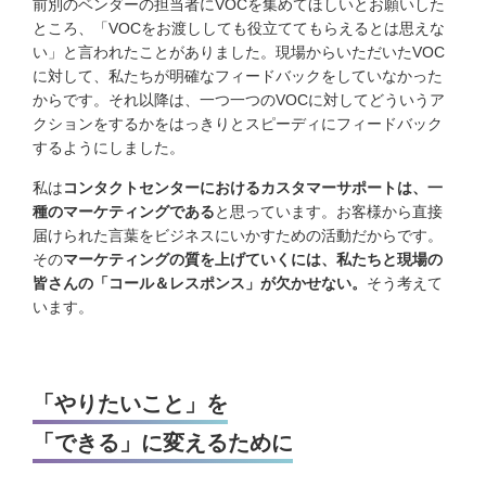
前別のベンダーの担当者にVOCを集めてほしいとお願いした
ところ、「VOCをお渡ししても役立ててもらえるとは思えな
い」と言われたことがありました。現場からいただいたVOC
に対して、私たちが明確なフィードバックをしていなかった
からです。それ以降は、一つ一つのVOCに対してどういうア
クションをするかをはっきりとスピーディにフィードバック
するようにしました。
私は
コンタクトセンターにおけるカスタマーサポートは、一
種のマーケティングである
と思っています。お客様から直接
届けられた言葉をビジネスにいかすための活動だからです。
その
マーケティングの質を上げていくには、私たちと現場の
皆さんの「コール＆レスポンス」が欠かせない。
そう考えて
います。
「やりたいこと」を
「できる」に変えるために