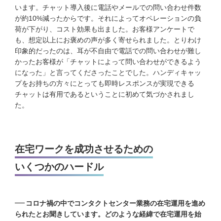
います。チャット導入後に電話やメールでの問い合わせ件数
が約10%減ったからです。それによってオペレーションの負
荷が下がり、コスト効果も出ました。お客様アンケートで
も、想定以上にお褒めの声が多く寄せられました。とりわけ
印象的だったのは、耳が不自由で電話での問い合わせが難し
かったお客様が「チャットによって問い合わせができるよう
になった」と言ってくださったことでした。ハンディキャッ
プをお持ちの方々にとっても即時レスポンスが実現できる
チャットは有用であるということに初めて気づかされまし
た。
在宅ワークを成功させるための
いくつかのハードル
コロナ禍の中でコンタクトセンター業務の在宅運用を進め
られたとお聞きしています。どのような経緯で在宅運用を始