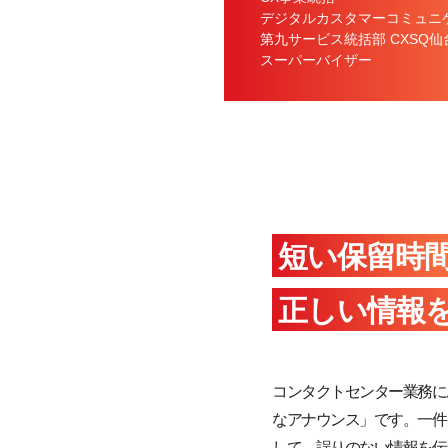
デジタルカスタマーコミュニ
第九サービス統括部 CXSQ仙
スーパーバイザー
短い保留時
正しい情報
コンタクトセンター業務に
なアナウンス」です。一件
して、誤りのない情報を伝