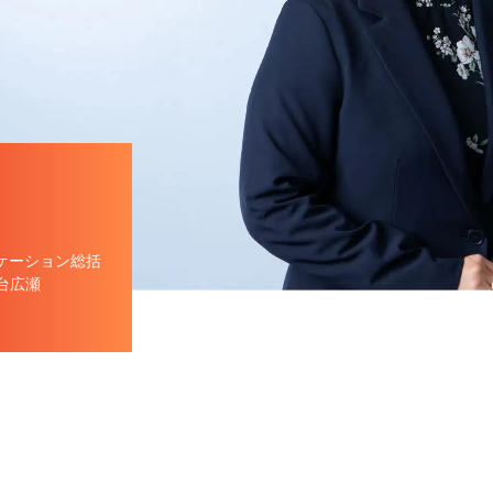
ケーション総括
台広瀬