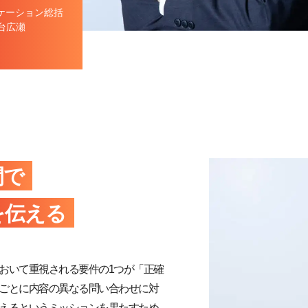
ケーション総括
台広瀬
間で
を伝える
おいて重視される要件の1つが「正確
ごとに内容の異なる問い合わせに対
えるというミッションを果たすため