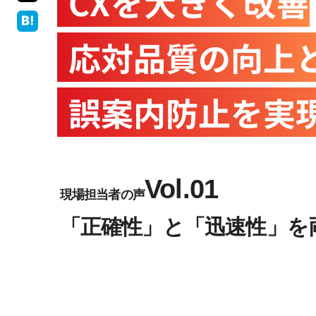
CXを大きく改善
応対品質の向上
誤案内防止を実
Vol.01
現場担当者の声
「正確性」と「迅速性」を