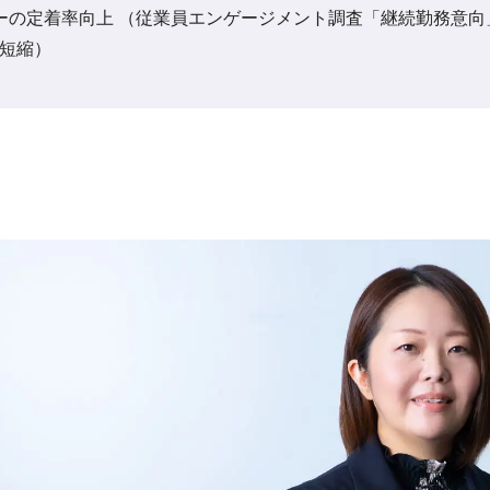
ーの定着率向上 （従業員エンゲージメント調査「継続勤務意向
日短縮）