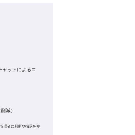
チャットによるコ
％削減）
管理者に判断や指示を仰