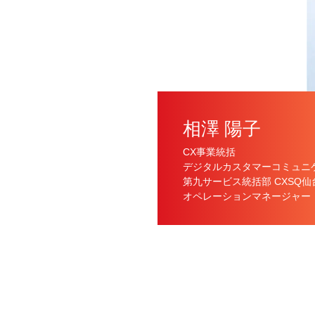
相澤 陽子
CX事業統括
デジタルカスタマーコミュニ
第九サービス統括部 CXSQ仙
オペレーションマネージャー