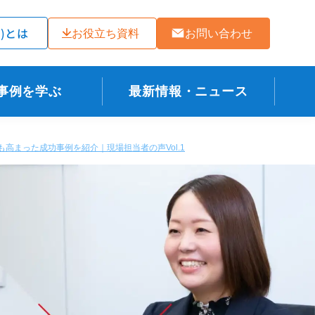
ラ)とは
お役立ち資料
お問い合わせ
事例を学ぶ
最新情報・ニュース
度も高まった成功事例を紹介｜現場担当者の声Vol.1