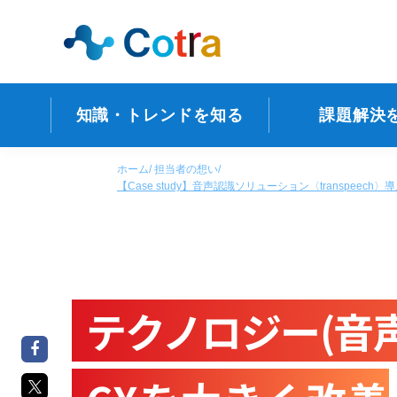
知識・トレンドを知る
課題解決
ホーム
担当者の想い
【Case study】音声認識ソリューション〈transp
テクノロジー(音