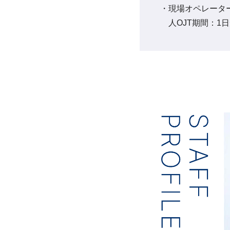
現場オペレータ
人OJT期間：1