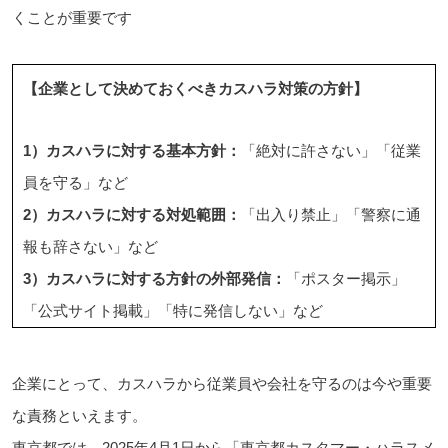
くことが重要です
【企業として決めておくべきカスハラ対策の方針】
1）カスハラに対する基本方針：
「絶対に許さない」「従業
員を守る」など
2）カスハラに対する対処範囲：
「出入り禁止」「警察に通
報も辞さない」など
3）カスハラに対する方針の外部発信：
「ポスター掲示」
「公式サイト掲載」「特に発信しない」など
企業にとって、カスハラから従業員や会社を守るのは今や重要
な責務といえます。
東京都では、2025年4月1日から「東京都カスタマー・ハラスメ