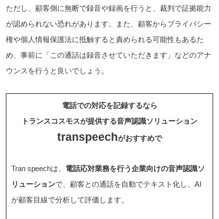
ただし、顧客側に無断で録音や録画を行うと、裁判で証拠能力
が認められない恐れがあります。また、顧客からプライバシー
権や個人情報保護法に抵触すると責められる可能性もあるた
め、事前に「この通話は録音させていただきます」などのアナ
ウンスを行うと良いでしょう。
電話での対応を記録するなら
トランスコスモスが提供する音声認識ソリューション
transpeech
がおすすめで
Tran speechは、
電話応対業務を行う企業向けの音声認識ソ
リューション
で、顧客との通話を自動でテキスト化し、AI
が顧客目線で分析して評価します。