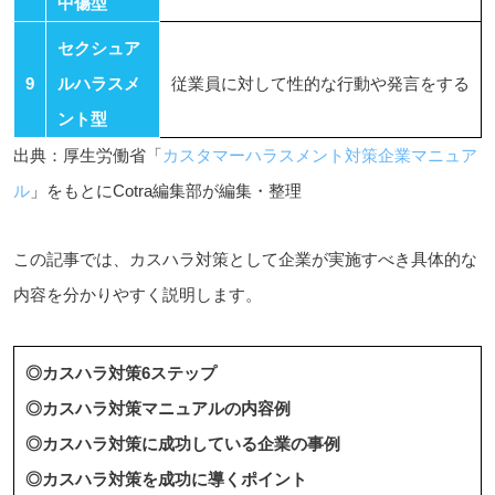
中傷型
セクシュア
9
ルハラスメ
従業員に対して性的な行動や発言をする
ント型
出典：厚生労働省「
カスタマーハラスメント対策企業マニュア
ル
」をもとにCotra編集部が編集・整理
この記事では、カスハラ対策として企業が実施すべき具体的な
内容を分かりやすく説明します。
◎カスハラ対策6ステップ
◎カスハラ対策マニュアルの内容例
◎カスハラ対策に成功している企業の事例
◎カスハラ対策を成功に導くポイント