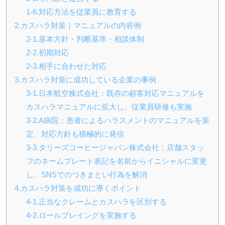
1-6.対応方法を従業員に教育する
2.カスハラ対策｜マニュアルの内容例
2-1.基本方針・判断基準・相談体制
2-2.初期対応
2-3.相手に合わせた対応
3.カスハラ対策に成功している企業の事例
3-1.日本航空株式会社：既存の顧客対応マニュアルを
カスハラマニュアルに拡大し、従業員研修も実施
3-2.A病院：患者によるハラスメントのマニュアルを策
定、対応方針も積極的に発信
3-3.タリーズコーヒージャパン株式会社：店舗スタッ
フのネームプレート表記を名前からイニシャルに変更
し、SNSでのつきまとい行為を解消
4.カスハラ対策を成功に導くポイント
4-1.正当なクレームとカスハラを区別する
4-2.ロールプレイングを実施する