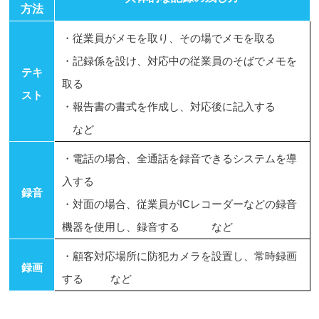
方法
・従業員がメモを取り、その場でメモを取る
・記録係を設け、対応中の従業員のそばでメモを
テキ
取る
スト
・報告書の書式を作成し、対応後に記入する
など
・電話の場合、全通話を録音できるシステムを導
入する
録音
・対面の場合、従業員がICレコーダーなどの録音
機器を使用し、録音する など
・顧客対応場所に防犯カメラを設置し、常時録画
録画
する など