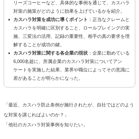
リーズコーヒーなど、具体的な事例を通じて、カスハラ
対策の施策がどのように効果を上げているかを紹介。
カスハラ対策を成功に導くポイント
：正当なクレームと
カスハラを明確に区別すること、ロールプレイングの実
施、三変法の活用、記録の重要性、相手の真の要求を理
解することが成功の鍵。
カスハラ対策に関する各企業の現状
：企業に勤めている
6,000名超に、所属企業のカスハラ対策についてアン
ケートを実施した結果、業界や職位によってその意識に
差があることが明らかになった。
「最近、カスハラ防止条例が施行されたが、自社ではどのよう
な対策を講じればよいのか？」
「他社のカスハラ対策事例を知りたい」