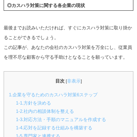
◎カスハラ対策に関する各企業の現状
最後までお読みいただければ、すぐにカスハラ対策に取り掛か
ることができるでしょう。
この記事が、あなたの会社のカスハラ対策を万全にし、従業員
を理不尽な顧客から守る手助けとなることを願っています。
目次
非表示
[
]
1.企業を守るためのカスハラ対策6ステップ
1-1.方針を決める
1-2.社内の相談体制を整える
1-3.対応方法・手順のマニュアルを作成する
1-4.応対を記録する仕組みを構築する
1-5.専門家と連携する